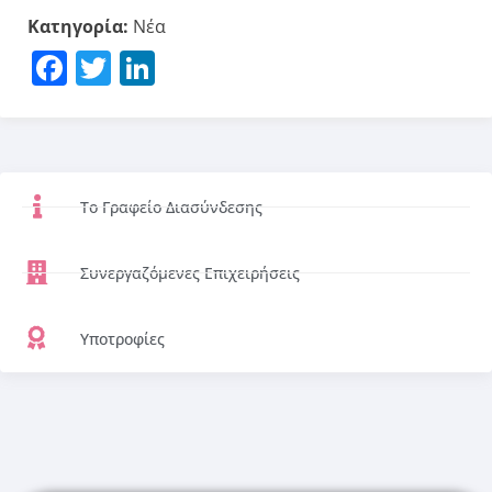
Κατηγορία:
Νέα
Facebook
Twitter
LinkedIn
Το Γραφείο Διασύνδεσης
Συνεργαζόμενες Επιχειρήσεις
Υποτροφίες