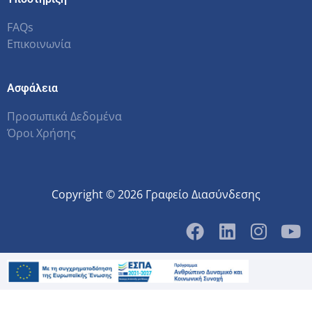
FAQs
Επικοινωνία
Ασφάλεια
Προσωπικά Δεδομένα
Όροι Χρήσης
Copyright © 2026 Γραφείο Διασύνδεσης