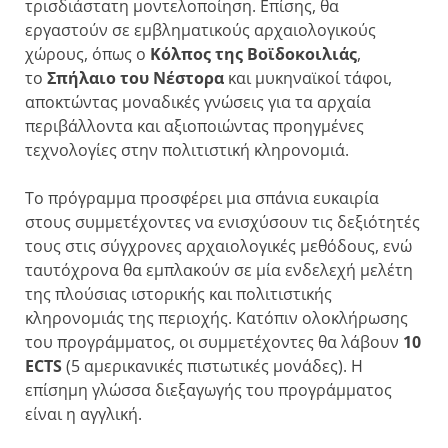
τρισδιάστατη μοντελοποίηση. Επίσης, θα
εργαστούν σε εμβληματικούς αρχαιολογικούς
χώρους, όπως ο
Κόλπος της Βοϊδοκοιλιάς
,
το
Σπήλαιο του Νέστορα
και μυκηναϊκοί τάφοι,
αποκτώντας μοναδικές γνώσεις για τα αρχαία
περιβάλλοντα και αξιοποιώντας προηγμένες
τεχνολογίες στην πολιτιστική κληρονομιά.
Το πρόγραμμα προσφέρει μια σπάνια ευκαιρία
στους συμμετέχοντες να ενισχύσουν τις δεξιότητές
τους στις σύγχρονες αρχαιολογικές μεθόδους, ενώ
ταυτόχρονα θα εμπλακούν σε μία ενδελεχή μελέτη
της πλούσιας ιστορικής και πολιτιστικής
κληρονομιάς της περιοχής. Κατόπιν ολοκλήρωσης
του προγράμματος, οι συμμετέχοντες θα λάβουν
10
ECTS
(5 αμερικανικές πιστωτικές μονάδες). Η
επίσημη γλώσσα διεξαγωγής του προγράμματος
είναι η αγγλική.