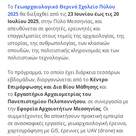
Το
Γεωαρχαιολογικό Θερινό Σχολείο Πύλου
2025
θα διεξαχθεί από τις
23 Ιουνίου έως τις 20
Ιουλίου 2025
, στην Πύλο Μεσσηνίας, και
απευθύνεται σε φοιτητές, ερευνητές και
επαγγελματίες στους τομείς της αρχαιολογίας, της
ιστορίας, της ανθρωπολογίας, των κλασικών
σπουδών, της πολιτιστικής κληρονομιάς και των
πολιτιστικών τεχνολογιών.
Το πρόγραμμα, το οποίο έχει διάρκεια τεσσάρων
εβδομάδων, διοργανώνεται από το
Κέντρο
Επιμόρφωσης και Δια Βίου Μάθησης
και
το
Εργαστήριο Αρχαιομετρίας του
Πανεπιστημίου Πελοποννήσου
, σε συνεργασία με
την
Εφορεία Αρχαιοτήτων Μεσσηνίας
. Οι
συμμετέχοντες θα αποκτήσουν πρακτική εμπειρία
σε ανασκαφικές εργασίες, γεωαρχαιολογική έρευνα,
χαρτογράφηση με GIS, έρευνες με UAV (drone) και